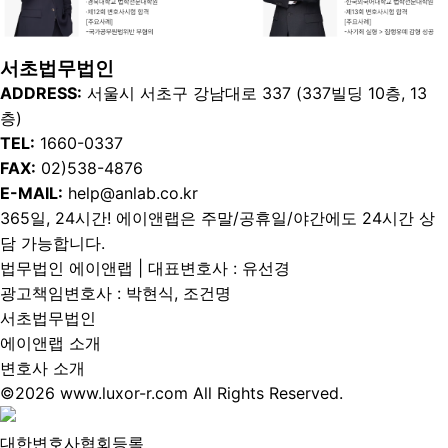
서초법무법인
ADDRESS:
서울시 서초구 강남대로 337 (337빌딩 10층, 13
층)
TEL:
1660-0337
FAX:
02)538-4876
E-MAIL:
help@anlab.co.kr
365일, 24시간! 에이앤랩은 주말/공휴일/야간에도 24시간 상
담 가능합니다.
법무법인 에이앤랩 | 대표변호사 : 유선경
광고책임변호사 : 박현식, 조건명
서초법무법인
에이앤랩 소개
변호사 소개
©2026 www.luxor-r.com All Rights Reserved.
대한변호사협회등록